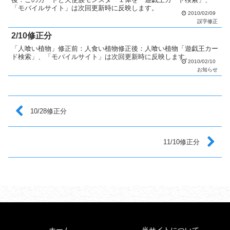
「モバイルサイト」は次回更新時に反映します。
2010/02/09
誤字修正
2/10修正分
「人喰い植物」修正前：人食い植物修正後：人喰い植物「遊戯王カー
ド検索」、「モバイルサイト」は次回更新時に反映します。
2010/02/10
お知らせ
10/28修正分
11/10修正分
ホーム
当サイトについて