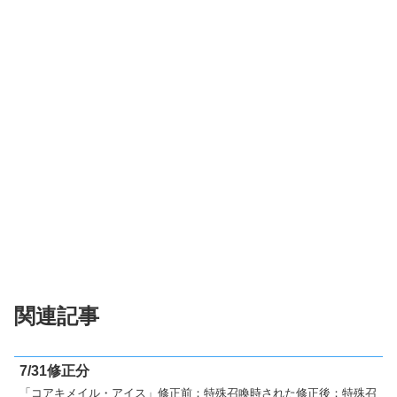
関連記事
7/31修正分
「コアキメイル・アイス」修正前：特殊召喚時された修正後：特殊召