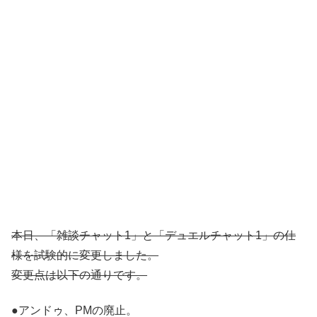
本日、「雑談チャット1」と「デュエルチャット1」の仕
様を試験的に変更しました。
変更点は以下の通りです。
●アンドゥ、PMの廃止。