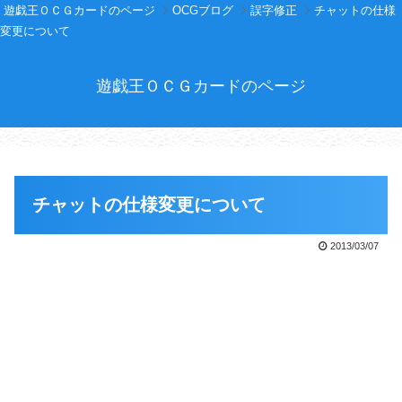
遊戯王ＯＣＧカードのページ
OCGブログ
誤字修正
チャットの仕様
変更について
遊戯王ＯＣＧカードのページ
チャットの仕様変更について
2013/03/07