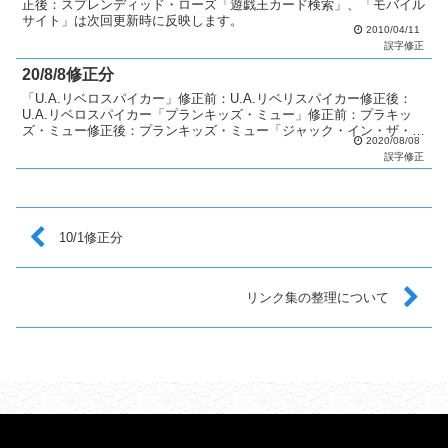
正後：スプレンディッド・ローズ「遊戯王カード検索」、「モバイル
サイト」は次回更新時に反映します。
2010/04/11
誤字修正
20/8/8修正分
「U.A.リベロスパイカー」修正前：U.A.リベリスパイカー修正後：
U.A.リベロスパイカー「プランキッズ・ミュー」修正前：プラキッ
ズ・ミュー修正後：プランキッズ・ミュー「ジャック・イン・ザ・ハ
2020/08/08
ンド」修正前：ジャック・イン・ザ・ハット修正後...
誤字修正
10/1修正分
リンク集の整理について