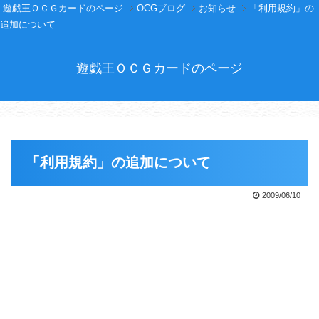
遊戯王ＯＣＧカードのページ
OCGブログ
お知らせ
「利用規約」の
追加について
遊戯王ＯＣＧカードのページ
「利用規約」の追加について
2009/06/10