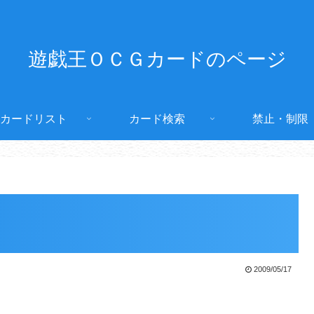
遊戯王ＯＣＧカードのページ
カードリスト
カード検索
禁止・制限
2009/05/17