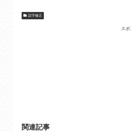
誤字修正
スポ
関連記事