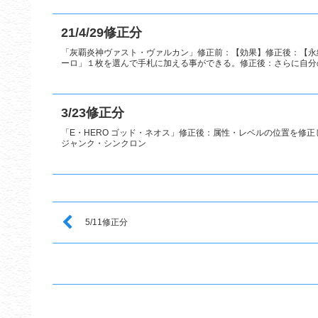
21/4/29修正分
「灰覇炎神ヴァスト・ヴァルカン」修正前：【効果】修正後：【永
ーロ」１枚を選んで手札に加える事ができる。修正後：さらに自分の
3/23修正分
「E・HERO ゴッド・ネオス」修正後：属性・レベルの位置を修
ジャンク・シンクロン
5/11修正分