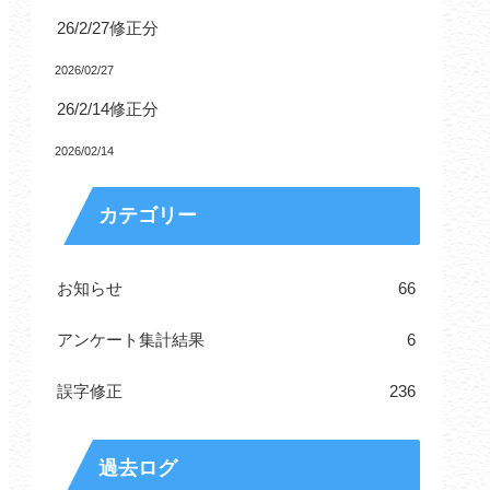
26/2/27修正分
2026/02/27
26/2/14修正分
2026/02/14
カテゴリー
お知らせ
66
アンケート集計結果
6
誤字修正
236
過去ログ