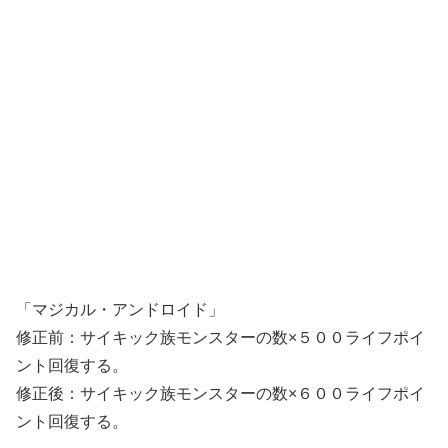
「マジカル・アンドロイド」
修正前：サイキック族モンスターの数×５００ライフポイ
ント回復する。
修正後：サイキック族モンスターの数×６００ライフポイ
ント回復する。