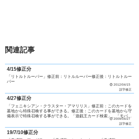
関連記事
4/15修正分
「リトルトルーパー」修正前：リトルルーパー修正後：リトルトルー
パー
2012/04/15
誤字修正
4/27修正分
「フェニキシアン・クラスター・アマリリス」修正前：このカードを
墓地から特殊召喚する事ができる。修正後：このカードを墓地から守
備表示で特殊召喚する事ができる。「遊戯王カード検索」、「モバイ
2009/04/27
ルサイト」は次回更新時に反映します。
誤字修正
19/7/10修正分