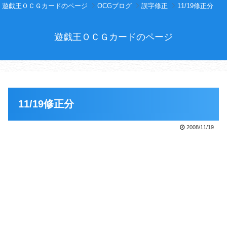
遊戯王ＯＣＧカードのページ
OCGブログ
誤字修正
11/19修正分
遊戯王ＯＣＧカードのページ
11/19修正分
2008/11/19