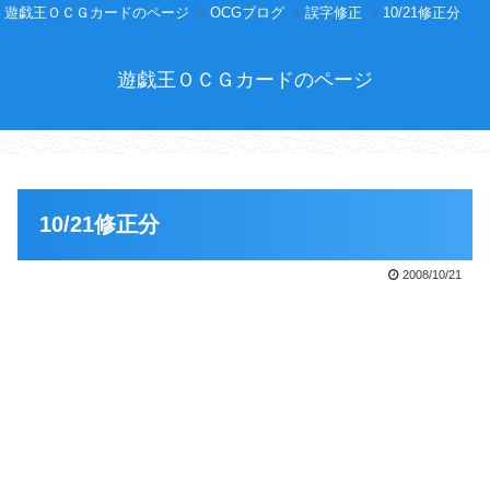
遊戯王ＯＣＧカードのページ
OCGブログ
誤字修正
10/21修正分
遊戯王ＯＣＧカードのページ
10/21修正分
2008/10/21