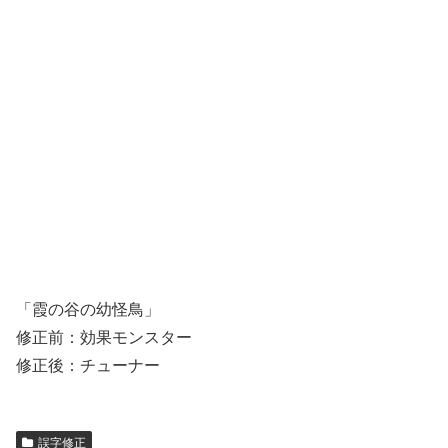
「霞の谷の幼怪鳥」
修正前：効果モンスター
修正後：チューナー
誤字修正