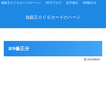
遊戯王ＯＣＧカードのページ
OCGブログ
誤字修正
8/9修正分
遊戯王ＯＣＧカードのページ
8/9修正分
2010/08/09