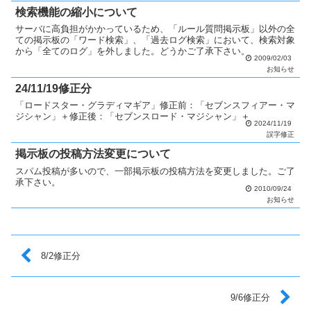
検索機能の縮小について
サーバに高負担がかかっているため、「ルール質問掲示板」以外の全
ての掲示板の「ワード検索」、「過去ログ検索」において、検索対象
から「全てのログ」を外しました。どうかご了承下さい。
2009/02/03
お知らせ
24/11/19修正分
「ロードスター・グラディマギア」修正前：「セブンスフィアー・マ
ジシャン」＋修正後：「セブンスロード・マジシャン」＋
2024/11/19
誤字修正
掲示板の投稿方法変更について
スパム投稿が多いので、一部掲示板の投稿方法を変更しました。ご了
承下さい。
2010/09/24
お知らせ
8/2修正分
9/6修正分