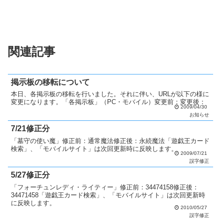
関連記事
掲示板の移転について
本日、各掲示板の移転を行いました。それに伴い、URLが以下の様に
変更になります。「各掲示板」（PC・モバイル）変更前：変更後：
2009/04/30
お知らせ
7/21修正分
「墓守の使い魔」修正前：通常魔法修正後：永続魔法「遊戯王カード
検索」、「モバイルサイト」は次回更新時に反映します。
2009/07/21
誤字修正
5/27修正分
「フォーチュンレディ・ライティー」修正前：34474158修正後：
34471458「遊戯王カード検索」、「モバイルサイト」は次回更新時
に反映します。
2010/05/27
誤字修正