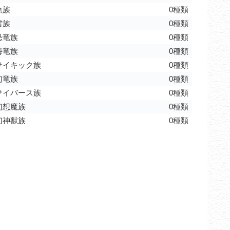
魚族
0種類
雷族
0種類
恐竜族
0種類
海竜族
0種類
サイキック族
0種類
幻竜族
0種類
サイバース族
0種類
幻想魔族
0種類
幻神獣族
0種類