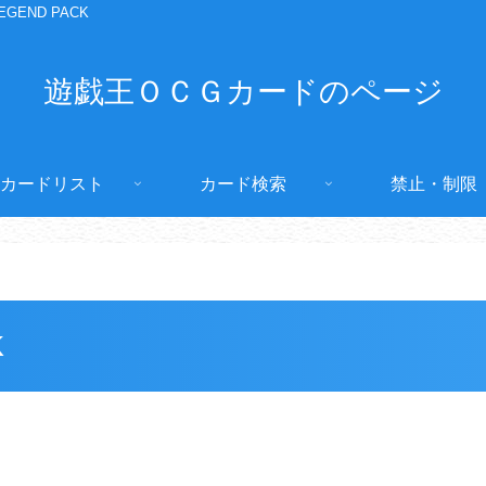
EGEND PACK
遊戯王ＯＣＧカードのページ
カードリスト
カード検索
禁止・制限
K