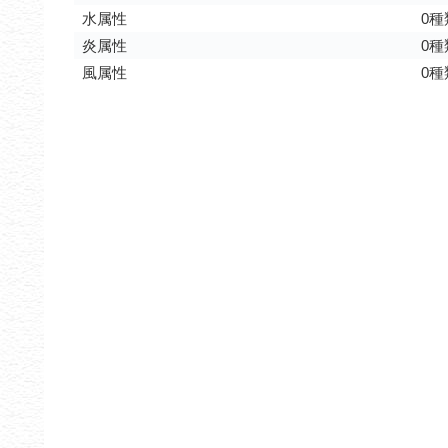
水属性
0種
炎属性
0種
風属性
0種