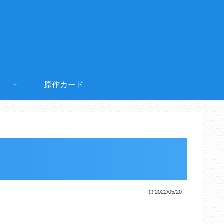
原作カード
2022/05/20