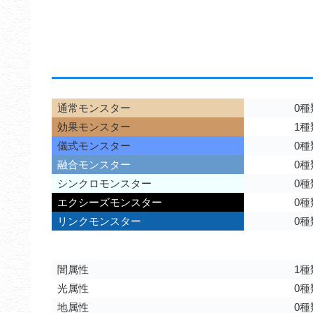
通常モンスター
0種
効果モンスター
1種
儀式モンスター
0種
融合モンスター
0種
シンクロモンスター
0種
エクシーズモンスター
0種
リンクモンスター
0種
闇属性
1種
光属性
0種
地属性
0種