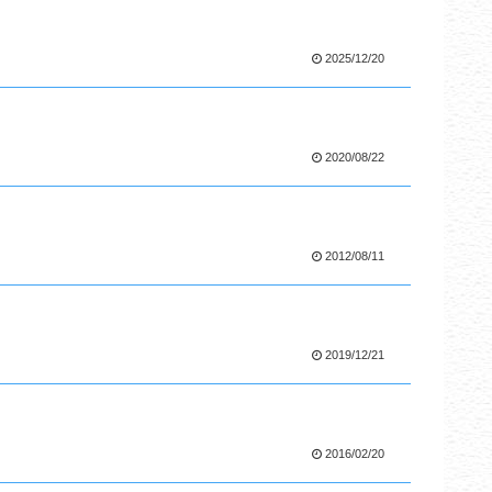
2025/12/20
2020/08/22
2012/08/11
2019/12/21
2016/02/20