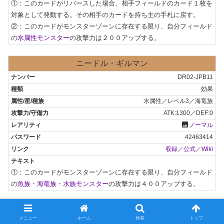
①：このカードがリバースした場合、相手フィールドのカード１枚を
対象として発動する。その相手のカードを持ち主の手札に戻す。

②：このカードがモンスターゾーンに存在する限り、自分フィールド
の
水属性モンスター
の攻撃力は２００アップする。
ニードル・ギルマン
DR02-JPB11
効果
水属性／レベル3／海竜族
ATK:1300／DEF:0
photo
ノーマル
42463414
収録
／
公式
／
Wiki
①：このカードがモンスターゾーンに存在する限り、自分フィールド
の
魚族
・
海竜族
・
水族モンスター
の攻撃力は４００アップする。
よみへわたるふね
黄泉へ渡る船（2枚）
メニュー
ホーム
検索
トップ