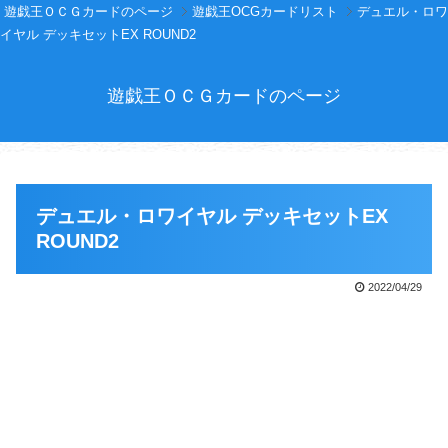
遊戯王ＯＣＧカードのページ
遊戯王OCGカードリスト
デュエル・ロワ
イヤル デッキセットEX ROUND2
遊戯王ＯＣＧカードのページ
デュエル・ロワイヤル デッキセットEX
ROUND2
2022/04/29