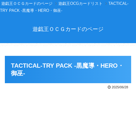
遊戯王ＯＣＧカードのページ
遊戯王OCGカードリスト
TACTICAL-
TRY PACK -黒魔導・HERO・御巫-
遊戯王ＯＣＧカードのページ
TACTICAL-TRY PACK -黒魔導・HERO・
御巫-
2025/06/28