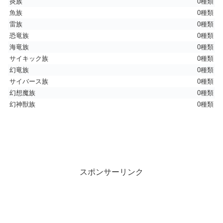
炎族
0種類
魚族
0種類
雷族
0種類
恐竜族
0種類
海竜族
0種類
サイキック族
0種類
幻竜族
0種類
サイバース族
0種類
幻想魔族
0種類
幻神獣族
0種類
スポンサーリンク