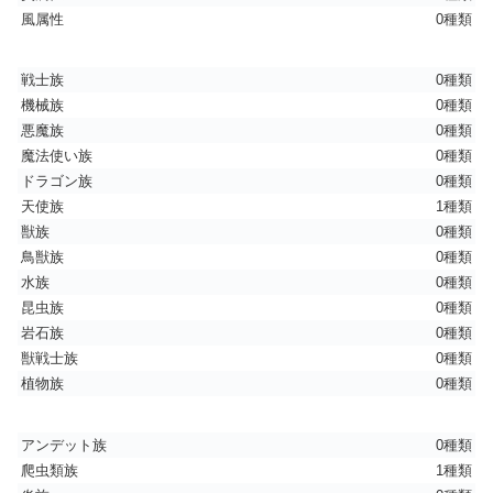
風属性
0種類
戦士族
0種類
機械族
0種類
悪魔族
0種類
魔法使い族
0種類
ドラゴン族
0種類
天使族
1種類
獣族
0種類
鳥獣族
0種類
水族
0種類
昆虫族
0種類
岩石族
0種類
獣戦士族
0種類
植物族
0種類
アンデット族
0種類
爬虫類族
1種類