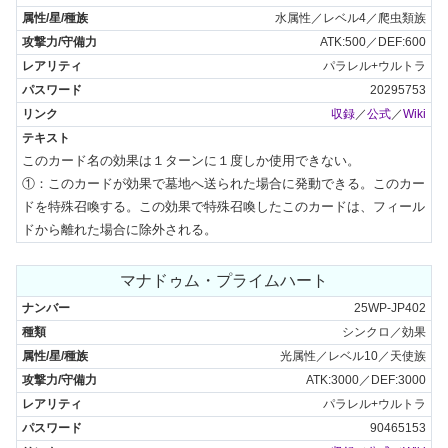
水属性／レベル4／爬虫類族
ATK:500／DEF:600
パラレル+ウルトラ
20295753
収録
／
公式
／
Wiki
このカード名の効果は１ターンに１度しか使用できない。

①：このカードが効果で墓地へ送られた場合に発動できる。このカー
ドを特殊召喚する。この効果で特殊召喚したこのカードは、フィール
ドから離れた場合に除外される。
マナドゥム・プライムハート
25WP-JP402
シンクロ／効果
光属性／レベル10／天使族
ATK:3000／DEF:3000
パラレル+ウルトラ
90465153