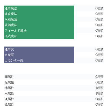
通常魔法
0種類
速攻魔法
0種類
永続魔法
0種類
装備魔法
0種類
フィールド魔法
0種類
儀式魔法
0種類
通常罠
0種類
永続罠
0種類
カウンター罠
0種類
闇属性
0種類
光属性
0種類
地属性
1種類
水属性
1種類
炎属性
0種類
風属性
0種類