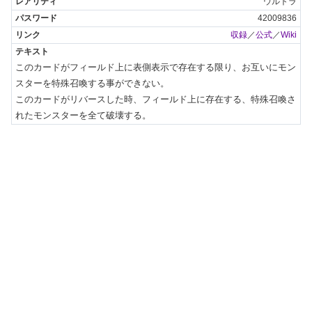
ウルトラ
42009836
収録
／
公式
／
Wiki
このカードがフィールド上に表側表示で存在する限り、お互いにモン
スターを特殊召喚する事ができない。

このカードがリバースした時、フィールド上に存在する、特殊召喚さ
れたモンスターを全て破壊する。