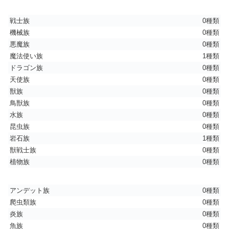
戦士族
0種類
機械族
0種類
悪魔族
0種類
魔法使い族
1種類
ドラゴン族
0種類
天使族
0種類
獣族
0種類
鳥獣族
0種類
水族
0種類
昆虫族
0種類
岩石族
1種類
獣戦士族
0種類
植物族
0種類
アンデット族
0種類
爬虫類族
0種類
炎族
0種類
魚族
0種類