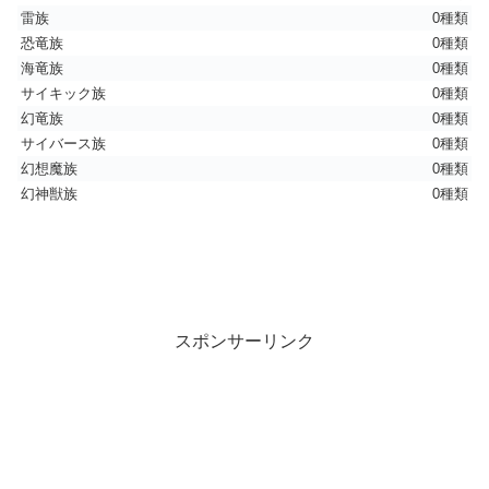
雷族
0種類
恐竜族
0種類
海竜族
0種類
サイキック族
0種類
幻竜族
0種類
サイバース族
0種類
幻想魔族
0種類
幻神獣族
0種類
スポンサーリンク