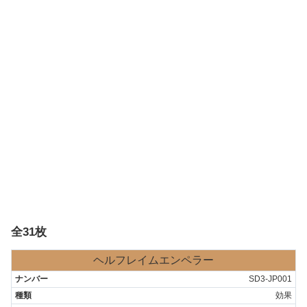
全31枚
ヘルフレイムエンペラー
SD3-JP001
効果