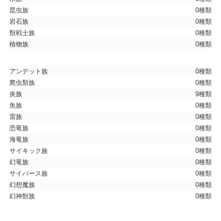
昆虫族
0種類
岩石族
0種類
獣戦士族
0種類
植物族
0種類
アンデット族
0種類
爬虫類族
0種類
炎族
9種類
魚族
0種類
雷族
0種類
恐竜族
0種類
海竜族
0種類
サイキック族
0種類
幻竜族
0種類
サイバース族
0種類
幻想魔族
0種類
幻神獣族
0種類