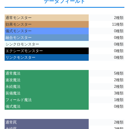
データフィールド
通常モンスター
2種類
効果モンスター
11種類
儀式モンスター
0種類
融合モンスター
0種類
シンクロモンスター
0種類
エクシーズモンスター
0種類
リンクモンスター
0種類
通常魔法
5種類
速攻魔法
2種類
永続魔法
2種類
装備魔法
3種類
フィールド魔法
1種類
儀式魔法
0種類
通常罠
2種類
永続罠
2種類