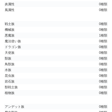
炎属性
0種類
風属性
0種類
戦士族
0種類
機械族
0種類
悪魔族
1種類
魔法使い族
0種類
ドラゴン族
0種類
天使族
0種類
獣族
0種類
鳥獣族
0種類
水族
0種類
昆虫族
0種類
岩石族
0種類
獣戦士族
0種類
植物族
0種類
アンデット族
0種類