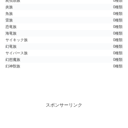
爬虫類族
0種類
炎族
0種類
魚族
0種類
雷族
0種類
恐竜族
0種類
海竜族
0種類
サイキック族
0種類
幻竜族
0種類
サイバース族
0種類
幻想魔族
0種類
幻神獣族
0種類
スポンサーリンク