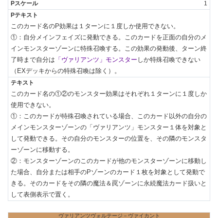
1
このカード名のP効果は１ターンに１度しか使用できない。

①：自分メインフェイズに発動できる。このカードを正面の自分のメ
インモンスターゾーンに特殊召喚する。この効果の発動後、ターン終
了時まで自分は
「ヴァリアンツ」モンスター
しか特殊召喚できない
（EXデッキからの特殊召喚は除く）。
このカード名の①②のモンスター効果はそれぞれ１ターンに１度しか
使用できない。

①：このカードが特殊召喚されている場合、このカード以外の自分の
メインモンスターゾーンの「ヴァリアンツ」モンスター１体を対象と
して発動できる。その自分のモンスターの位置を、その隣のモンスタ
ーゾーンに移動する。

②：モンスターゾーンのこのカードが他のモンスターゾーンに移動し
た場合、自分または相手のPゾーンのカード１枚を対象として発動で
きる。そのカードをその隣の魔法＆罠ゾーンに永続魔法カード扱いと
して表側表示で置く。
ヴァリアンツヴォルテージ－ヴァイカント