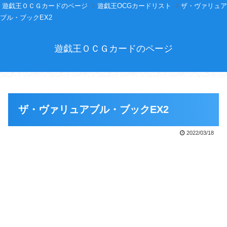
遊戯王ＯＣＧカードのページ
遊戯王OCGカードリスト
ザ・ヴァリュア
ブル・ブックEX2
遊戯王ＯＣＧカードのページ
ザ・ヴァリュアブル・ブックEX2
2022/03/18