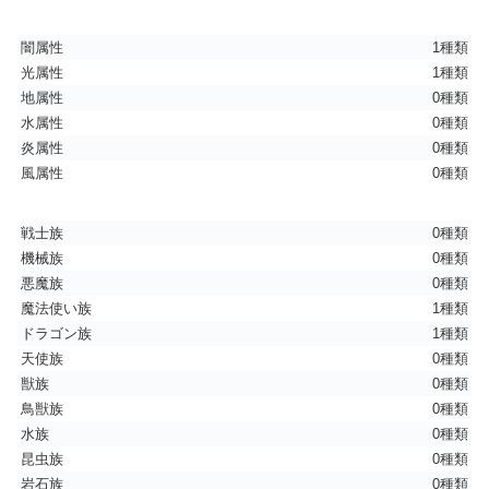
闇属性
1種類
光属性
1種類
地属性
0種類
水属性
0種類
炎属性
0種類
風属性
0種類
戦士族
0種類
機械族
0種類
悪魔族
0種類
魔法使い族
1種類
ドラゴン族
1種類
天使族
0種類
獣族
0種類
鳥獣族
0種類
水族
0種類
昆虫族
0種類
岩石族
0種類