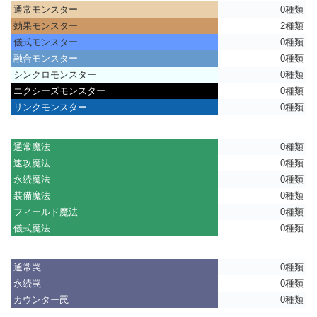
通常モンスター
0種類
効果モンスター
2種類
儀式モンスター
0種類
融合モンスター
0種類
シンクロモンスター
0種類
エクシーズモンスター
0種類
リンクモンスター
0種類
通常魔法
0種類
速攻魔法
0種類
永続魔法
0種類
装備魔法
0種類
フィールド魔法
0種類
儀式魔法
0種類
通常罠
0種類
永続罠
0種類
カウンター罠
0種類