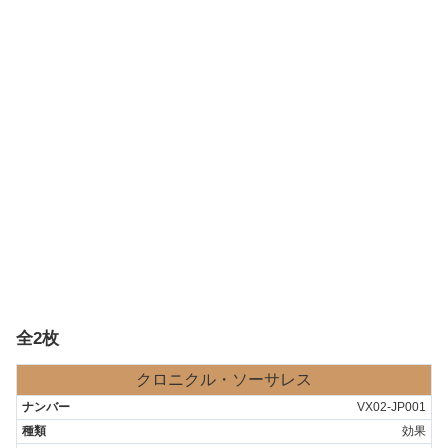
全2枚
クロニクル・ソーサレス
VX02-JP001
効果