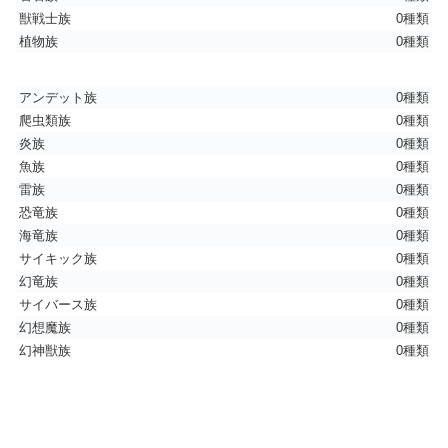
獣戦士族
0種類
植物族
0種類
アンデット族
0種類
爬虫類族
0種類
炎族
0種類
魚族
0種類
雷族
0種類
恐竜族
0種類
海竜族
0種類
サイキック族
0種類
幻竜族
0種類
サイバース族
0種類
幻想魔族
0種類
幻神獣族
0種類