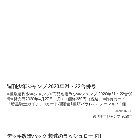
週刊少年ジャンプ 2020年21・22合併号
○種別週刊少年ジャンプ○商品名週刊少年ジャンプ 2020年21・22合併
号○発売日2020年4月27日（月）○価格280円（税込）○特典カード
「暗黒騎士ガイア」○カード種類全1種類パラレル+ノーマル：1種類○
カードリスト週刊少年ジャンプ
2020/04/27
週刊少年ジャンプ
2020年
デッキ改造パック 超速のラッシュロード!!