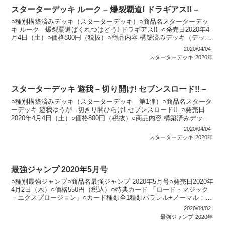
スターターデッキ ルーク – 爆裂覇道! ドラギアス!! –
○種別構築済みデッキ（スターターデッキ）○商品名スターターデッ
キ ルーク - 爆裂覇道ばくれつはどう! ドラギアス!! -○発売日2020年4
月4日（土）○価格800円（税抜）○商品内容 構築済みデッキ（デッ
キ：40枚）：1個 スターターガ...
2020/04/04
スターターデッキ
2020年
スターターデッキ 遊我 – 切り開け! セブンスロード!! –
○種別構築済みデッキ（スターターデッキ 第1弾）○商品名スタータ
ーデッキ 遊我ゆうが - 切きり開ひらけ! セブンスロード!! -○発売日
2020年4月4日（土）○価格800円（税抜）○商品内容 構築済みデッキ
（デッキ：40枚）：1個 スタ...
2020/04/04
スターターデッキ
2020年
最強ジャンプ 2020年5月号
○種別最強ジャンプ○商品名最強ジャンプ 2020年5月号○発売日2020年
4月2日（木）○価格550円（税込）○特典カード 「ロード・マジック
－エクスプロージョン」○カード種類全1種類パラレル+ノーマル：1
種類○カードリスト最強ジャンプ
2020/04/02
最強ジャンプ
2020年