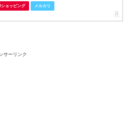
oo!ショッピング
メルカリ
ンサーリンク