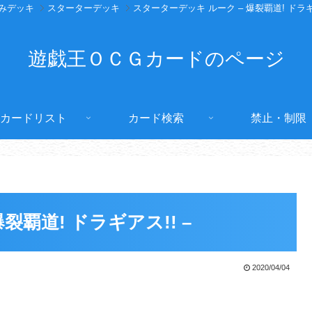
みデッキ
スターターデッキ
スターターデッキ ルーク – 爆裂覇道! ドラギア
遊戯王ＯＣＧカードのページ
カードリスト
カード検索
禁止・制限
スターターデッキ ルーク – 爆裂覇道! ドラギアス!! –
2020/04/04