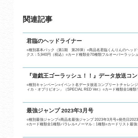
関連記事
君臨のヘッドライナー
○種別基本パック（第1期 第26弾）○商品名君臨くんりんのヘッドラ
クス：5,940円（税込）○カード種類全70種類フルオーバーラッシュ
『遊戯王ゴーラッシュ！！』データ放送コン
○種別キャンペーン○イベント名データ放送コンプリートチャレンジ第
ィカ・オブリビオン」（SPECIAL RED Ver.）○カード種類全1種類
最強ジャンプ 2023年3月号
○種別最強ジャンプ○商品名最強ジャンプ 2023年3月号○発売日20
○カード種類全1種類パラレル+ノーマル：1種類○カードリスト最強