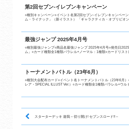
第2回セブン-イレブンキャンペーン
○種別キャンペーン○イベント名第2回セブン-イレブンキャンペーン○
ム・ライナック」（新イラスト） 「ギャラクティカ・オブリビオン」
最強ジャンプ 2025年4月号
○種別最強ジャンプ○商品名最強ジャンプ 2025年4月号○発売日20
ム」○カード種類全1種類パラレル+ノーマル：1種類○カードリス
トーナメントバトル（23年6月）
○種別大会配布カード○イベント名トーナメントバトル（23年6月）○
レア・SPECIAL ILLUST Ver.）○カード種類全1種類パラレル+ウルト
スターターデッキ 遊我 – 切り開け! セブンスロード!! –