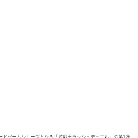
ードゲームシリーズとなる「遊戯王ラッシュデュエル」の第1弾