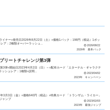
イナー○発売日2026年8月22日（土）○価格1パック：198円（税込）1ボッ
レア：2種類オーバーラッシュ...
2026/08/22
2026年
基本パック
プリートチャレンジ第3弾
3弾○開始日2023年4月2日（日）～○配布カード「エターナル・ギャラクテ
ラッシュレア：1種類○説明...
2023/04/02
2023年
キャンペーン
23年3月3日（金）○価格640円（税込）○特典カード 「トランザム・ライカー」
ジャンプ
2023/02/03
2023年
最強ジャンプ