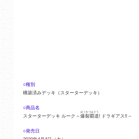
○種別
構築済みデッキ（スターターデッキ）
○商品名
ばくれつはどう
スターターデッキ ルーク –
爆裂覇道
! ドラギアス!! –
○発売日