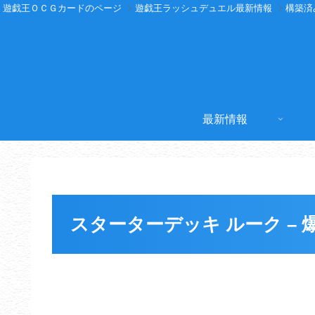
遊戯王ＯＣＧカードのページ
遊戯王ラッシュデュエル最新情報
構築済
最新情報