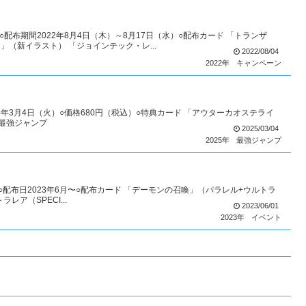
配布期間2022年8月4日（木）～8月17日（水）○配布カード 「トランザ
（新イラスト） 「ジョインテック・レ...
2022/08/04
2022年
キャンペーン
25年3月4日（火）○価格680円（税込）○特典カード 「アウターカオステライ
ト最強ジャンプ
2025/03/04
2025年
最強ジャンプ
配布日2023年6月〜○配布カード 「デーモンの召喚」（パラレル+ウルトラ
ラレア（SPECI...
2023/06/01
2023年
イベント