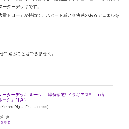
ターターデッキです。
大量ドロー」が特徴で、スピード感と爽快感のあるデュエルを
わせて遊ぶことはできません。
ーターデッキ ルーク －爆裂覇道! ドラギアス!!－（購
ルーク」付き）
Digital Entertainment)
第1弾
ミを見る