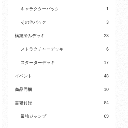
キャラクターパック
1
その他パック
3
構築済みデッキ
23
ストラクチャーデッキ
6
スターターデッキ
17
イベント
48
商品同梱
10
書籍付録
84
最強ジャンプ
69