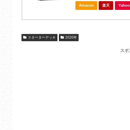
Amazon
楽天
Yah
スターターデッキ
2020年
スポ