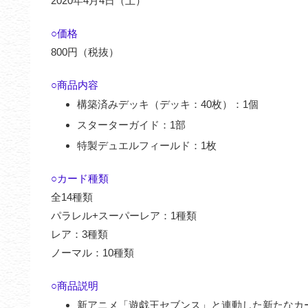
2020年4月4日（土）
○価格
800円（税抜）
○商品内容
構築済みデッキ（デッキ：40枚）：1個
スターターガイド：1部
特製デュエルフィールド：1枚
○カード種類
全14種類
パラレル+スーパーレア：1種類
レア：3種類
ノーマル：10種類
○商品説明
新アニメ「遊戯王セブンス」と連動した新たなカ