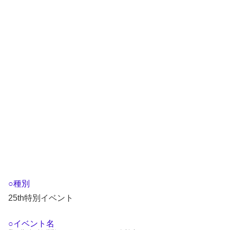
○種別
25th特別イベント
○イベント名