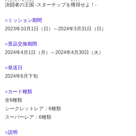
デュエリスト・キングダム
かくとく
決闘者の王国
-スターチップを
獲得
せよ！-
○ミッション期間
2023年10月1日（日）～2024年3月31日（日）
○景品交換期間
2024年4月1日（月）～2024年4月30日（火）
○発送日
2024年6月下旬
○カード種類
全6種類
シークレットレア：6種類
スーパーレア：6種類
○説明