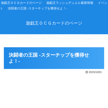
遊戯王ＯＣＧカードのページ
遊戯王ラッシュデュエル最新情報
イベン
ト
決闘者の王国 -スターチップを獲得せよ！-
遊戯王ＯＣＧカードのページ
決闘者の王国 -スターチップを獲得せ
よ！-
2023/10/01