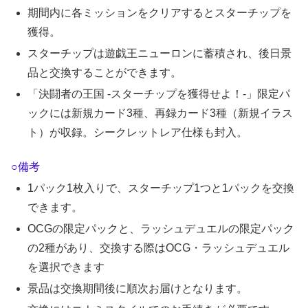
期間内に各ミッションをクリアするとスターチップを
獲得。
スターチップは遊戯王ニューロンに蓄積され、後日景
品と交換することができます。
「決闘者の王国 -スターチップを獲得せよ！-」限定パ
ックには新規カード3種、再録カード3種（新規イラス
ト）が収録。シークレットレア仕様も封入。
○備考
1パック1枚入りで、スターチップ1つと1パックを交換
できます。
OCGの限定パックと、ラッシュデュエルの限定パック
の2種があり、交換する際はOCG・ラッシュデュエル
を選択できます
景品は交換期間後に順次お届けとなります。