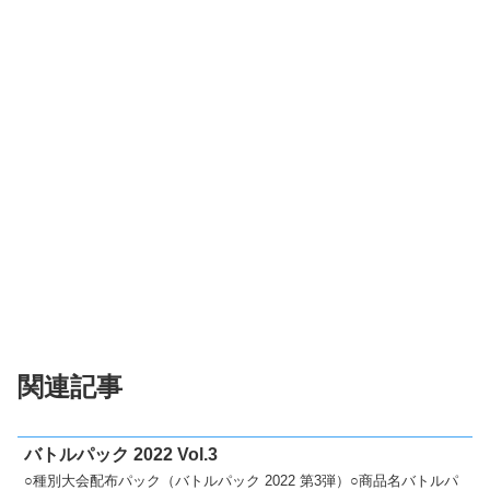
関連記事
バトルパック 2022 Vol.3
○種別大会配布パック（バトルパック 2022 第3弾）○商品名バトルパ