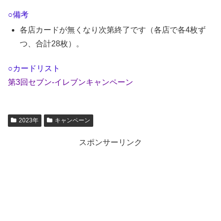
○備考
各店カードが無くなり次第終了です（各店で各4枚ず
つ、合計28枚）。
○カードリスト
第3回セブン-イレブンキャンペーン
2023年
キャンペーン
スポンサーリンク