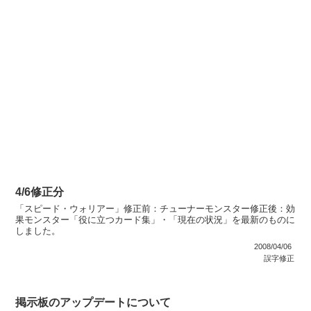
4/6修正分
「スピード・ウォリアー」修正前：チューナーモンスター修正後：効
果モンスター「役に立つカード集」・「現在の状況」を最新のものに
しました。
2008/04/06
誤字修正
掲示板のアップデートについて