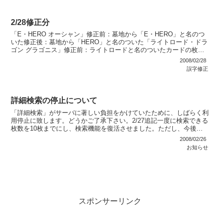
2/28修正分
「E・HERO オーシャン」修正前：墓地から「E・HERO」と名のつ
いた修正後：墓地から「HERO」と名のついた「ライトロード・ドラ
ゴン グラゴニス」修正前：ライトロードと名のついたカードの枚数×
３００修正後：ライトロードと名のついたカード...
2008/02/28
誤字修正
詳細検索の停止について
「詳細検索」がサーバに著しい負担をかけていたために、しばらく利
用停止に致します。どうかご了承下さい。2/27追記一度に検索できる
枚数を10枚までにし、検索機能を復活させました。ただし、今後も
サーバに負荷がかかる場合は、しばらくの間カードリス...
2008/02/26
お知らせ
スポンサーリンク