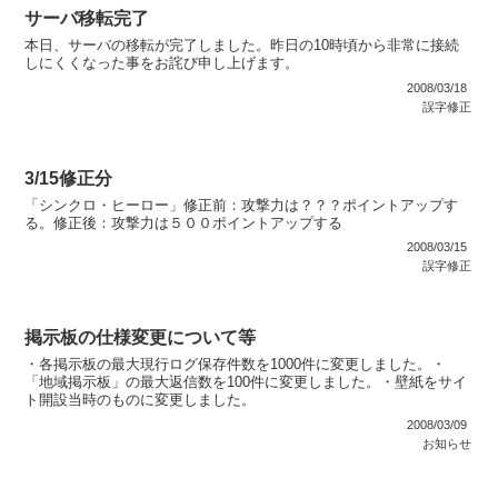
サーバ移転完了
本日、サーバの移転が完了しました。昨日の10時頃から非常に接続
しにくくなった事をお詫び申し上げます。
2008/03/18
誤字修正
3/15修正分
「シンクロ・ヒーロー」修正前：攻撃力は？？？ポイントアップす
る。修正後：攻撃力は５００ポイントアップする
2008/03/15
誤字修正
掲示板の仕様変更について等
・各掲示板の最大現行ログ保存件数を1000件に変更しました。・
「地域掲示板」の最大返信数を100件に変更しました。・壁紙をサイ
ト開設当時のものに変更しました。
2008/03/09
お知らせ