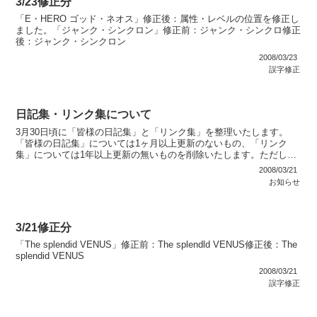
3/23修正分
「E・HERO ゴッド・ネオス」修正後：属性・レベルの位置を修正し
ました。「ジャンク・シンクロン」修正前：ジャンク・シンクロ修正
後：ジャンク・シンクロン
2008/03/23
誤字修正
日記集・リンク集について
3月30日頃に「皆様の日記集」と「リンク集」を整理いたします。
「皆様の日記集」については1ヶ月以上更新のないもの、「リンク
集」については1年以上更新の無いものを削除いたします。ただし、
事前に休止の連絡を受けている方のものは削除いたしません。
2008/03/21
お知らせ
3/21修正分
「The splendid VENUS」修正前：The splendld VENUS修正後：The
splendid VENUS
2008/03/21
誤字修正