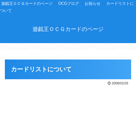
遊戯王ＯＣＧカードのページ
OCGブログ
お知らせ
カードリストに
ついて
遊戯王ＯＣＧカードのページ
カードリストについて
2008/02/29