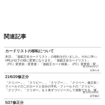
関連記事
カードリストの移転について
本日、「遊戯王全カードリスト」の移転を行いました。それに伴い、
URLが以下の様に変更になります。「遊戯王全カードリスト」
（PC）変更前：変更後：「遊戯王カード検索」（PC）変更前：変更
2009/01/17
後：「遊戯王全カードリスト」（携帯）変更前：変更後：「詳...
お知らせ
21/6/20修正分
「クリバー」、「クリビー」、「クリブー」、「クリベー」修正前：
フィールドのこのカードと自分の手札・フィールドの「クリビー」
「クリブー」「クリボー」を１体ずつリリースして発動できる。修正
2021/06/20
後：フィールドのこのカードと自分の手札・フィールドの「ク...
誤字修正
5/27修正分