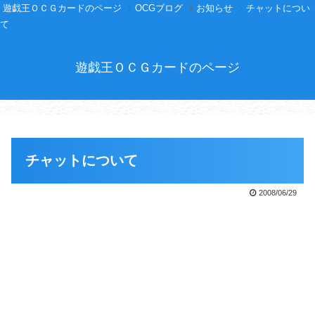
遊戯王ＯＣＧカードのページ
OCGブログ
お知らせ
チャットについ
て
遊戯王ＯＣＧカードのページ
チャットについて
2008/06/29