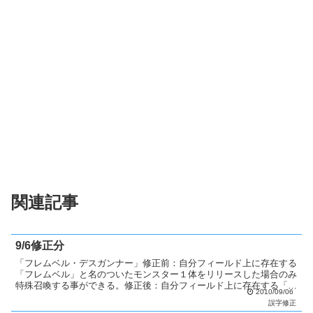
関連記事
9/6修正分
「フレムベル・デスガンナー」修正前：自分フィールド上に存在する
「フレムベル」と名のついたモンスター１体をリリースした場合のみ
特殊召喚する事ができる。修正後：自分フィールド上に存在する「フ
2010/09/06
レムベル」と名のついたモンスター１体をリリースした場合...
誤字修正