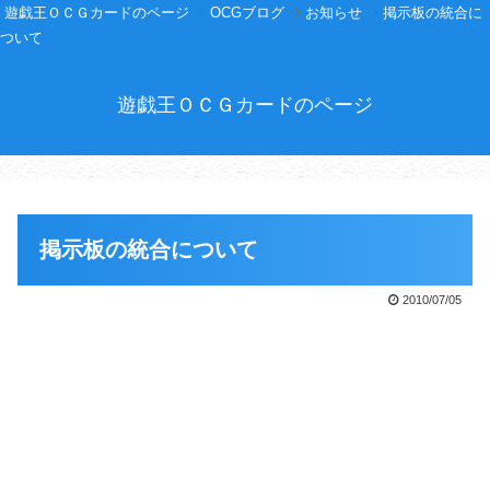
遊戯王ＯＣＧカードのページ
OCGブログ
お知らせ
掲示板の統合に
ついて
遊戯王ＯＣＧカードのページ
掲示板の統合について
2010/07/05