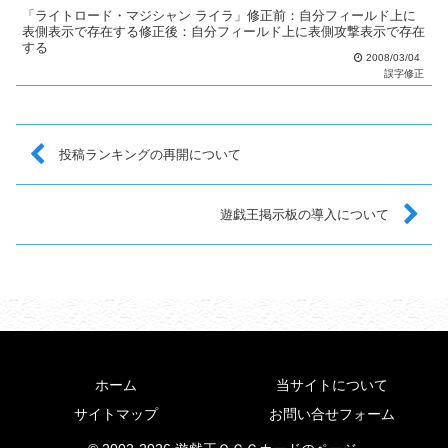
「ライトロード・マジシャン ライラ」修正前：自分フィールド上に
表側表示で存在する修正後：自分フィールド上に表側攻撃表示で存在
する
2008/03/04
誤字修正
投稿ランキングの再開について
遊戯王掲示板の導入について
ホーム
当サイトについて
サイトマップ
お問い合せフォーム