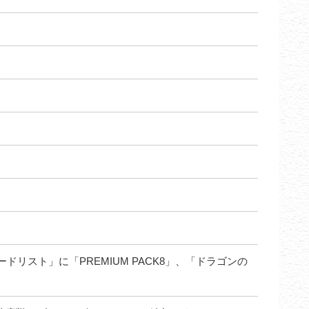
カードリスト」に「PREMIUM PACK8」、「ドラゴンの