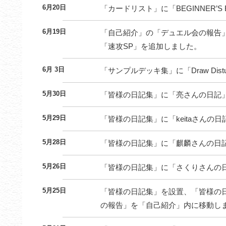
6月20日
「カードリスト」に「BEGINNER’
6月19日
「自己紹介」の「デュエル会の報告
「速攻SP」を追加しました。
6月 3日
「サンプルデッキ集」に「Draw Dist
5月30日
「皆様の日記集」に「亮さんの日記
5月29日
「皆様の日記集」に「keitaさんの日
5月28日
「皆様の日記集」に「麒麟さんの日
5月26日
「皆様の日記集」に「さくりさんの
5月25日
「皆様の日記集」を設置、「皆様の
の報告」を「自己紹介」内に移動し