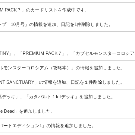
EMIUM PACK７」のカードリストを作成中です。
ンプ 10月号」の情報を追加、日記を1件削除しました。
ESTINY」、「PREMIUM PACK７」、「カプセルモンスターコ
セルモンスターコロシアム（攻略本）」の情報を追加しました。
NT SANCTUARY」の情報を追加、日記を１件削除しました。
デッキ」、「カタパルト１killデッキ」を追加しました。
he Dead」を追加しました。
パートエディション1」の情報を追加しました。