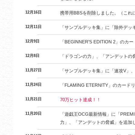
12月16日
携帯用BBSを削除しました。（これ
12月11日
「サンプルデッキ集」に「除外デッ
12月9日
「BEGINNER’S EDITION 2
12月8日
「ドラゴンの力」、「アンデットの
11月27日
「サンプルデッキ集」に「速攻V」
11月24日
「FLAMING ETERNITY」のカ
11月21日
70万ヒット達成！！
11月20日
「遊戯王OCG最新情報」に「PREMIU
力」、「アンデットの脅威」を追加