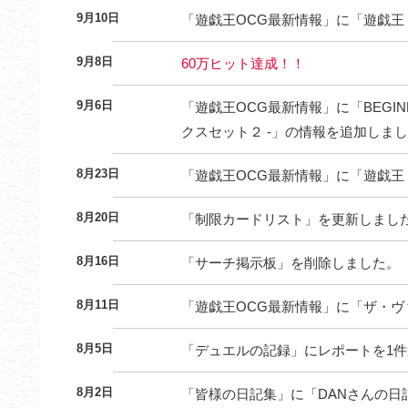
9月10日
「遊戯王OCG最新情報」に「遊戯王 M
9月8日
60万ヒット達成！！
9月6日
「遊戯王OCG最新情報」に「BEGINNER
クスセット２ -」の情報を追加しま
8月23日
「遊戯王OCG最新情報」に「遊戯王 M
8月20日
「制限カードリスト」を更新しまし
8月16日
「サーチ掲示板」を削除しました。
8月11日
「遊戯王OCG最新情報」に「ザ・ヴ
8月5日
「デュエルの記録」にレポートを1件
8月2日
「皆様の日記集」に「DANさんの日