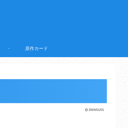
原作カード
2004/01/01