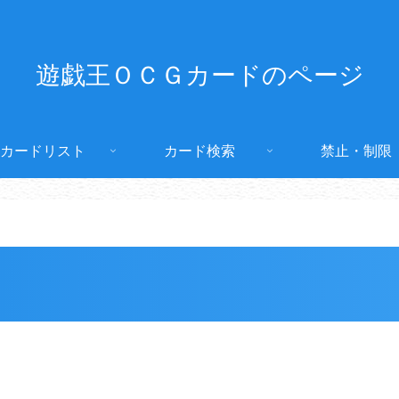
遊戯王ＯＣＧカードのページ
カードリスト
カード検索
禁止・制限