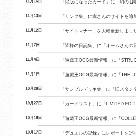
11月16日
「絶版になったカード」に「幻の召
11月13日
「リンク集」に嵩さんのサイトを追加、
11月12日
「サイトマナー」を大幅更新しまし
11月7日
「皆様の日記集」に「オームさんの
11月4日
「遊戯王OCG最新情報」に「STRUCTUR
11月1日
「遊戯王OCG最新情報」に「THE LO
10月29日
「サンプルデッキ集」に「旧スタン
10月27日
「カードリスト」に「LIMITED E
10月19日
「遊戯王OCG最新情報」に「COLLECT
10月17日
「デュエルの記録」にレポートを1