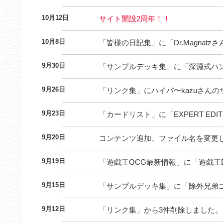
10月12日
サイト開設2周年！！
10月8日
「皆様の日記集」に「Dr.Magnat
9月30日
「サンプルデッキ集」に「深淵式ハ
9月26日
「リンク集」にハイパ〜kazuさん
9月23日
「カードリスト」に「EXPERT EDITI
9月20日
コンテンツ追加、ファイル名を変更
9月19日
「遊戯王OCG最新情報」に「遊戯王
9月15日
「サンプルデッキ集」に「除外兄弟
9月12日
「リンク集」から3件削除しました。