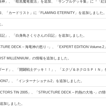
喚神」、「暗黒魔竜復活」を追加、「サンプルデッキ集」に『「紅
「カードリスト」に「FLAMING ETERNITY」を追加しました
た。
日記」、「白身鳥さくりさんの日記」を追加しました。
E DECK – 海竜神の怒り -」、「EXPERT EDITION Volu
ST MILLENNIUM」の情報を追加しました。
ダード」、「開闢戦士デッキ！！」、「エクゾ＆ネクロＳＰＩＮ」
DITION7」、「インターナショナル2」を追加しました。
ORS TIN 2005」、「STRUCTURE DECK – 灼熱の大地 -
件追加しました。