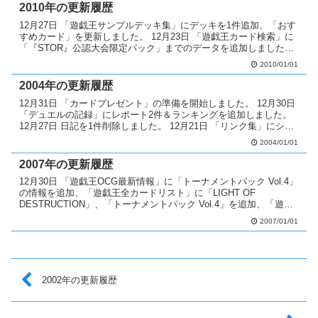
2010年の更新履歴
12月27日 「遊戯王サンプルデッキ集」にデッキを1件追加、「おす
すめカード」を更新しました。 12月23日 「遊戯王カード検索」に
「『STOR』公認大会限定パック」までのデータを追加しました。
12月21日 「遊戯王サンプルデッキ集」にデ...
2010/01/01
2004年の更新履歴
12月31日 「カードプレゼント」の準備を開始しました。 12月30日
「デュエルの記録」にレポート2件＆ランキングを追加しました。
12月27日 日記を1件削除しました。 12月21日 「リンク集」にシン
さんのサイトを追加、「遊戯王OCG...
2004/01/01
2007年の更新履歴
12月30日 「遊戯王OCG最新情報」に「トーナメントパック Vol.4」
の情報を追加、「遊戯王全カードリスト」に「LIGHT OF
DESTRUCTION」、「トーナメントパック Vol.4」を追加、「遊戯
王サンプルデッキ集」にデッキを6...
2007/01/01
2002年の更新履歴