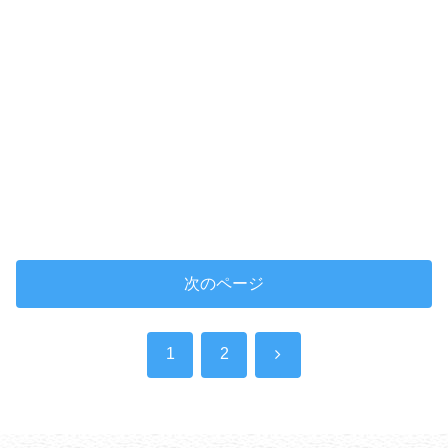
次のページ
次
1
2
へ