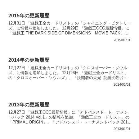
2015年の更新履歴
12月31日 「遊戯王全カードリスト」の「シャイニング・ビクトリー
ズ」に情報を追加しました。 12月29日 「遊戯王OCG最新情報」に
「遊戯王 THE DARK SIDE OF DIMENSIONS MOVIE PACK」の
情報を追加しまし...
2015/01/01
2014年の更新履歴
12月27日 「遊戯王全カードリスト」の「クロスオーバー・ソウル
ズ」に情報を追加しました。 12月26日 「遊戯王全カードリスト」
の「クロスオーバー・ソウルズ」、「決闘者の栄光 -記憶の断片-
side:闇遊戯」に情報を追加しました。 12月...
2014/01/01
2013年の更新履歴
12月27日 「遊戯王OCG最新情報」に「アドバンスド・トーナメン
トパック 2014 Vol.1」の情報を追加、「遊戯王全カードリスト」の
「PRIMAL ORIGIN」、「アドバンスド・トーナメントパック 2014
Vol.1」に情報を追加...
2013/01/01