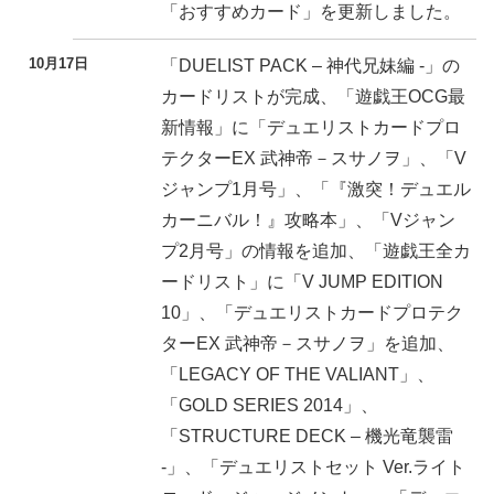
「おすすめカード」を更新しました。
10月17日
「DUELIST PACK – 神代兄妹編 -」の
カードリストが完成、「遊戯王OCG最
新情報」に「デュエリストカードプロ
テクターEX 武神帝－スサノヲ」、「V
ジャンプ1月号」、「『激突！デュエル
カーニバル！』攻略本」、「Vジャン
プ2月号」の情報を追加、「遊戯王全カ
ードリスト」に「V JUMP EDITION
10」、「デュエリストカードプロテク
ターEX 武神帝－スサノヲ」を追加、
「LEGACY OF THE VALIANT」、
「GOLD SERIES 2014」、
「STRUCTURE DECK – 機光竜襲雷
-」、「デュエリストセット Ver.ライト