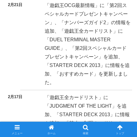
2月21日
「遊戯王OCG最新情報」に「第2回ス
ペシャルカードプレゼントキャンペー
ン」、「ナンバーズガイド2」の情報を
追加、「遊戯王全カードリスト」に
「DUEL TERMINAL MASTER
GUIDE」、「第2回スペシャルカード
プレゼントキャンペーン」を追加、
「STARTER DECK 2013」に情報を追
加、「おすすめカード」を更新しまし
た。
2月17日
「遊戯王全カードリスト」に
「JUDGMENT OF THE LIGHT」を追
加、「STARTER DECK 2013」に情報
を追加、「禁止・制限カードリスト」
に2013年3月改定分を追加しました。
メニュー
ホーム
検索
トップ