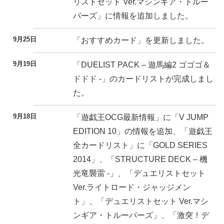
リストセット Ver.マシンギア・トルー
パーズ」に情報を追加しました。
9月25日
「おすすめカード」を更新しました。
9月19日
「DUELIST PACK – 遊馬編2 ゴゴゴ＆
ドドド -」のカードリストが完成しまし
た。
9月18日
「遊戯王OCG最新情報」に「V JUMP
EDITION 10」の情報を追加、「遊戯王
全カードリスト」に「GOLD SERIES
2014」、「STRUCTURE DECK – 機
光竜襲雷 -」、「デュエリストセット
Ver.ライトロード・ジャッジメン
ト」、「デュエリストセット Ver.マシ
ンギア・トルーパーズ」、「激突！デ