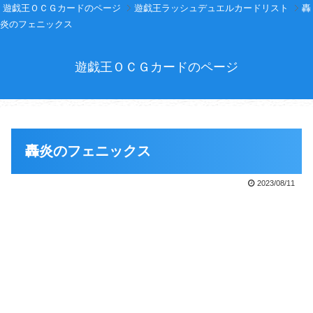
遊戯王ＯＣＧカードのページ
遊戯王ラッシュデュエルカードリスト
轟
炎のフェニックス
遊戯王ＯＣＧカードのページ
轟炎のフェニックス
2023/08/11