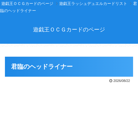
遊戯王ＯＣＧカードのページ
遊戯王ラッシュデュエルカードリスト
君
臨のヘッドライナー
遊戯王ＯＣＧカードのページ
君臨のヘッドライナー
2026/08/22