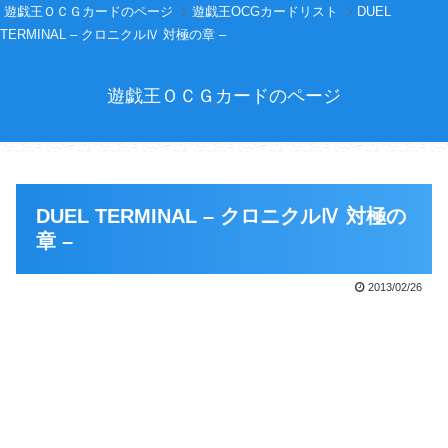
遊戯王ＯＣＧカードのページ
遊戯王OCGカードリスト
DUEL
TERMINAL – クロニクルⅣ 対極の章 –
遊戯王ＯＣＧカードのページ
DUEL TERMINAL – クロニクルⅣ 対極の
章 –
2013/02/26