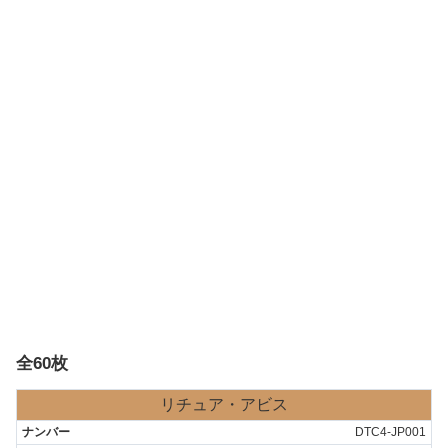
全60枚
リチュア・アビス
DTC4-JP001