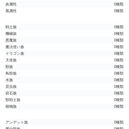
炎属性
0種類
風属性
0種類
戦士族
0種類
機械族
0種類
悪魔族
0種類
魔法使い族
0種類
ドラゴン族
0種類
天使族
0種類
獣族
0種類
鳥獣族
0種類
水族
0種類
昆虫族
0種類
岩石族
0種類
獣戦士族
0種類
植物族
0種類
アンデット族
0種類
爬虫類族
0種類