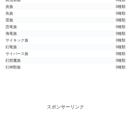
炎族
0種類
魚族
0種類
雷族
0種類
恐竜族
0種類
海竜族
0種類
サイキック族
0種類
幻竜族
0種類
サイバース族
0種類
幻想魔族
0種類
幻神獣族
0種類
スポンサーリンク