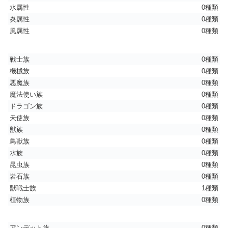
水属性
0種類
炎属性
0種類
風属性
0種類
戦士族
0種類
機械族
0種類
悪魔族
0種類
魔法使い族
0種類
ドラゴン族
0種類
天使族
0種類
獣族
0種類
鳥獣族
0種類
水族
0種類
昆虫族
0種類
岩石族
0種類
獣戦士族
1種類
植物族
0種類
アンデット族
0種類