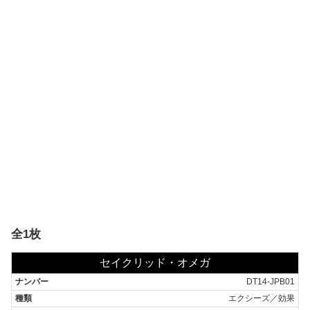
全1枚
セイクリッド・オメガ
DT14-JPB01
エクシーズ／効果