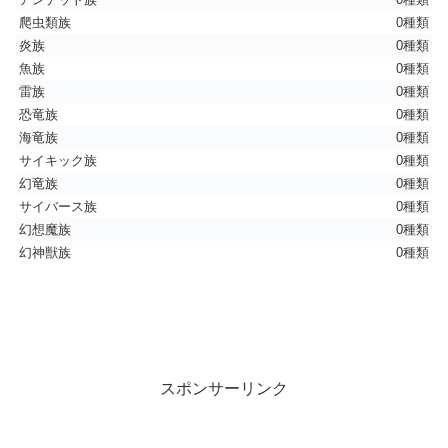
爬虫類族
0種類
炎族
0種類
魚族
0種類
雷族
0種類
恐竜族
0種類
海竜族
0種類
サイキック族
0種類
幻竜族
0種類
サイバース族
0種類
幻想魔族
0種類
幻神獣族
0種類
スポンサーリンク