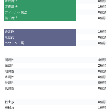
永続魔法
0種類
装備魔法
1種類
フィールド魔法
0種類
儀式魔法
0種類
通常罠
1種類
永続罠
0種類
カウンター罠
0種類
闇属性
4種類
光属性
2種類
地属性
0種類
水属性
0種類
炎属性
0種類
風属性
0種類
戦士族
0種類
機械族
1種類