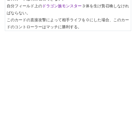
自分フィールド上の
ドラゴン族モンスター
３体を生け贄召喚しなけれ
ばならない。

このカードの直接攻撃によって相手ライフを０にした場合、このカー
ドのコントローラーはマッチに勝利する。