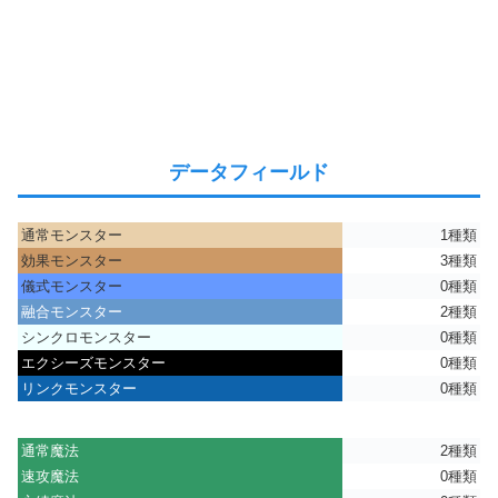
データフィールド
通常モンスター
1種類
効果モンスター
3種類
儀式モンスター
0種類
融合モンスター
2種類
シンクロモンスター
0種類
エクシーズモンスター
0種類
リンクモンスター
0種類
通常魔法
2種類
速攻魔法
0種類