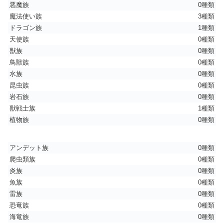
悪魔族
0種類
魔法使い族
3種類
ドラゴン族
1種類
天使族
0種類
獣族
0種類
鳥獣族
0種類
水族
0種類
昆虫族
0種類
岩石族
0種類
獣戦士族
1種類
植物族
0種類
アンデット族
0種類
爬虫類族
0種類
炎族
0種類
魚族
0種類
雷族
0種類
恐竜族
0種類
海竜族
0種類