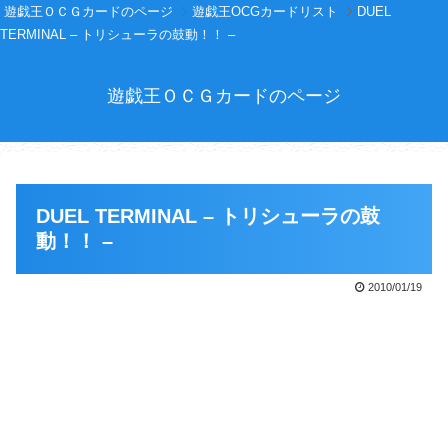
遊戯王ＯＣＧカードのページ
遊戯王OCGカードリスト
DUEL
TERMINAL – トリシューラの鼓動！！ –
遊戯王ＯＣＧカードのページ
DUEL TERMINAL – トリシューラの鼓
動！！ –
2010/01/19