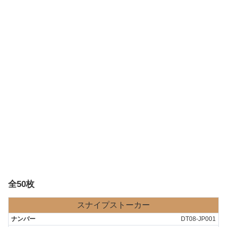
全50枚
スナイプストーカー
DT08-JP001