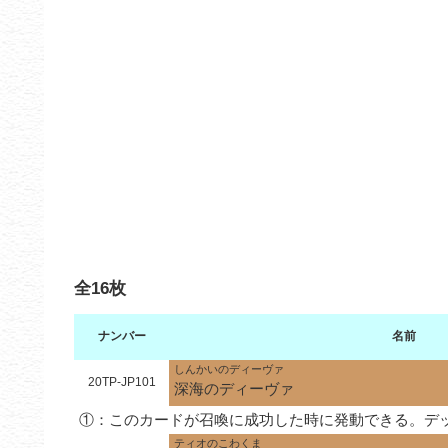
全16枚
ナンバー
名前
しんかいのディーヴァ
20TP-JP101
深海のディーヴァ
①：このカードが召喚に成功した時に発動できる。デ
ティオのこわくま