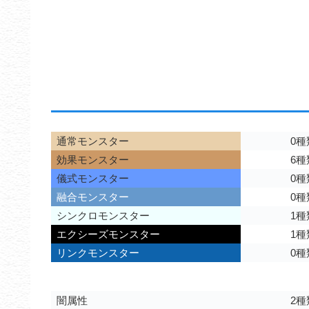
通常モンスター
0種
効果モンスター
6種
儀式モンスター
0種
融合モンスター
0種
シンクロモンスター
1種
エクシーズモンスター
1種
リンクモンスター
0種
闇属性
2種