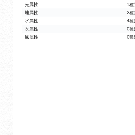
光属性
1種
地属性
2種
水属性
4種
炎属性
0種
風属性
0種