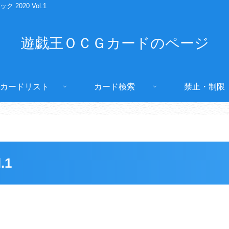
2020 Vol.1
遊戯王ＯＣＧカードのページ
カードリスト
カード検索
禁止・制限
.1