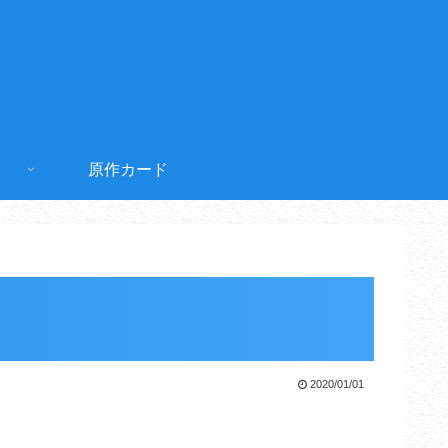
原作カード
2020/01/01