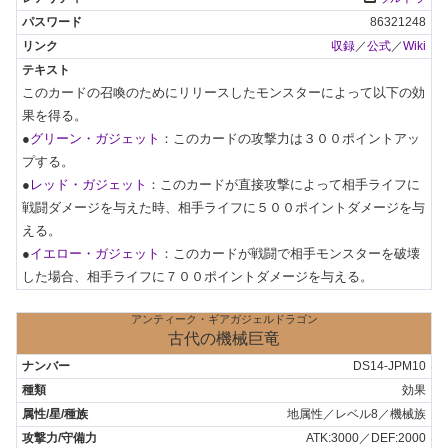
86321248
収録
／
公式
／
Wiki
このカードの召喚のためにリリースしたモンスターによって以下の効
果を得る。

●
グリーン・ガジェット
：このカードの攻撃力は３００ポイントアッ
プする。

●
レッド・ガジェット
：このカードが直接攻撃によって相手ライフに
戦闘ダメージを与えた時、相手ライフに５００ポイントダメージを与
える。

●
イエロー・ガジェット
：このカードが戦闘で相手モンスターを破壊
した場合、相手ライフに７００ポイントダメージを与える。
アンティーク・ギアガジェルドラゴン
古代の機械巨竜
DS14-JPM10
効果
地属性／レベル8／機械族
ATK:3000／DEF:2000