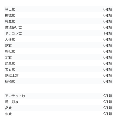
戦士族
0種類
機械族
0種類
悪魔族
0種類
魔法使い族
0種類
ドラゴン族
1種類
天使族
0種類
獣族
0種類
鳥獣族
0種類
水族
0種類
昆虫族
0種類
岩石族
0種類
獣戦士族
0種類
植物族
0種類
アンデット族
0種類
爬虫類族
0種類
炎族
0種類
魚族
0種類