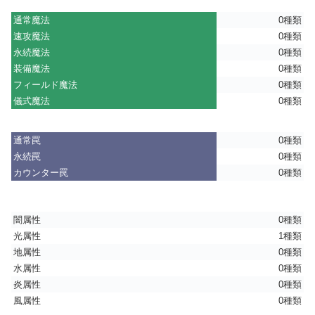
通常魔法
0種類
速攻魔法
0種類
永続魔法
0種類
装備魔法
0種類
フィールド魔法
0種類
儀式魔法
0種類
通常罠
0種類
永続罠
0種類
カウンター罠
0種類
闇属性
0種類
光属性
1種類
地属性
0種類
水属性
0種類
炎属性
0種類
風属性
0種類