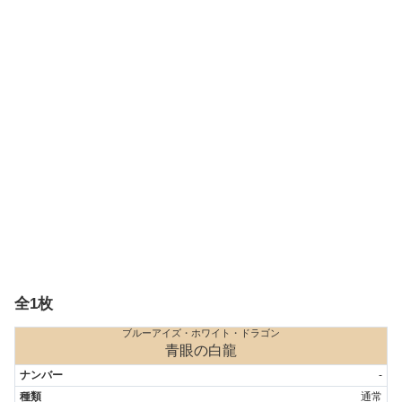
全1枚
ブルーアイズ・ホワイト・ドラゴン
青眼の白龍
-
通常