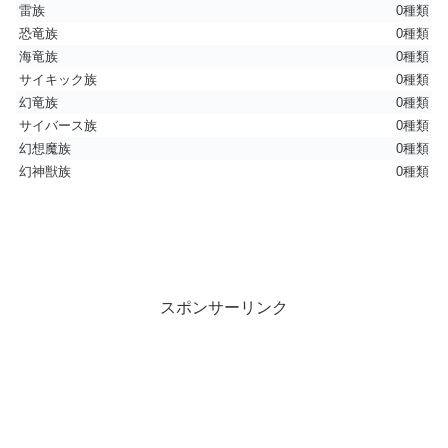
雷族
0種類
恐竜族
0種類
海竜族
0種類
サイキック族
0種類
幻竜族
0種類
サイバース族
0種類
幻想魔族
0種類
幻神獣族
0種類
スポンサーリンク