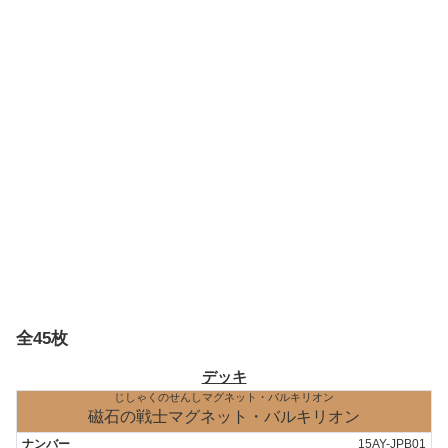
全45枚
デッキ
じしゃくのせんしマグネット・バルキリオン
磁石の戦士マグネット・バルキリオン
15AY-JPB01