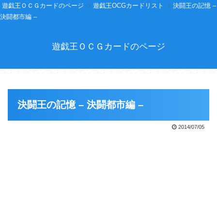
遊戯王ＯＣＧカードのページ
遊戯王OCGカードリスト
決闘王の記憶 –
決闘都市編 –
遊戯王ＯＣＧカードのページ
決闘王の記憶 – 決闘都市編 –
2014/07/05