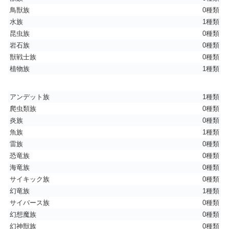
鳥獣族
0種類
水族
1種類
昆虫族
0種類
岩石族
0種類
獣戦士族
0種類
植物族
1種類
アンデット族
1種類
爬虫類族
0種類
炎族
0種類
魚族
1種類
雷族
0種類
恐竜族
0種類
海竜族
0種類
サイキック族
0種類
幻竜族
1種類
サイバース族
0種類
幻想魔族
0種類
幻神獣族
0種類