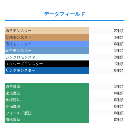
データフィールド
通常モンスター
2種類
効果モンスター
3種類
儀式モンスター
0種類
融合モンスター
1種類
シンクロモンスター
2種類
エクシーズモンスター
1種類
リンクモンスター
0種類
通常魔法
1種類
速攻魔法
0種類
永続魔法
0種類
装備魔法
0種類
フィールド魔法
0種類
儀式魔法
0種類