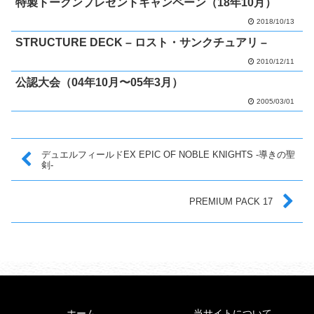
特製トークンプレゼントキャンペーン（18年10月）
2018/10/13
STRUCTURE DECK – ロスト・サンクチュアリ –
2010/12/11
公認大会（04年10月〜05年3月）
2005/03/01
デュエルフィールドEX EPIC OF NOBLE KNIGHTS -導きの聖
剣-
PREMIUM PACK 17
ホーム
当サイトについて