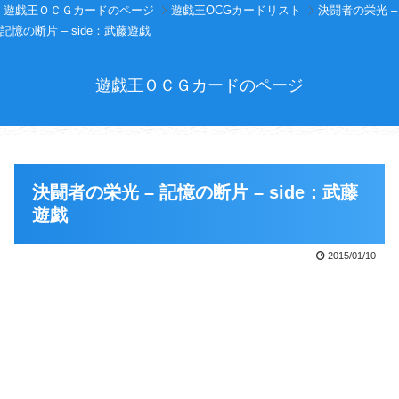
遊戯王ＯＣＧカードのページ
遊戯王OCGカードリスト
決闘者の栄光 –
記憶の断片 – side：武藤遊戯
遊戯王ＯＣＧカードのページ
決闘者の栄光 – 記憶の断片 – side：武藤
遊戯
2015/01/10