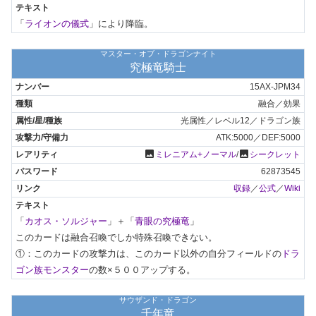
「
ライオンの儀式
」により降臨。
マスター・オブ・ドラゴンナイト
究極竜騎士
15AX-JPM34
融合／効果
光属性／レベル12／ドラゴン族
ATK:5000／DEF:5000
photo
photo
ミレニアム+ノーマル
/
シークレット
62873545
収録
／
公式
／
Wiki
「
カオス・ソルジャー
」＋「
青眼の究極竜
」

このカードは融合召喚でしか特殊召喚できない。

①：このカードの攻撃力は、このカード以外の自分フィールドの
ドラ
ゴン族モンスター
の数×５００アップする。
サウザンド・ドラゴン
千年竜