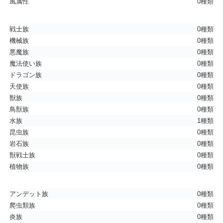
風属性
0種類
戦士族
0種類
機械族
0種類
悪魔族
0種類
魔法使い族
0種類
ドラゴン族
0種類
天使族
0種類
獣族
0種類
鳥獣族
0種類
水族
1種類
昆虫族
0種類
岩石族
0種類
獣戦士族
0種類
植物族
0種類
アンデット族
0種類
爬虫類族
0種類
炎族
0種類