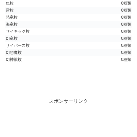
魚族
0種類
雷族
0種類
恐竜族
0種類
海竜族
0種類
サイキック族
0種類
幻竜族
0種類
サイバース族
0種類
幻想魔族
0種類
幻神獣族
0種類
スポンサーリンク