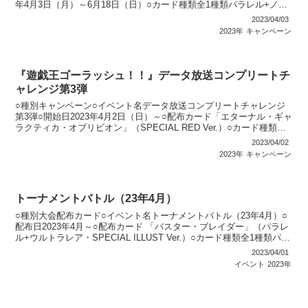
年4月3日（月）～6月18日（日）○カード種類全1種類パラレル+ノー
マル：1種類○説明 『恐竜...
2023/04/03
2023年
キャンペーン
『遊戯王ゴーラッシュ！！』データ放送コンプリートチ
ャレンジ第3弾
○種別キャンペーン○イベント名データ放送コンプリートチャレンジ
第3弾○開始日2023年4月2日（日）～○配布カード「エターナル・ギャ
ラクティカ・オブリビオン」（SPECIAL RED Ver.）○カード種類全1
種類ラッシュレア：1種類○説明...
2023/04/02
2023年
キャンペーン
トーナメントバトル（23年4月）
○種別大会配布カード○イベント名トーナメントバトル（23年4月）○
配布日2023年4月～○配布カード 「バスター・ブレイダー」（パラレ
ル+ウルトラレア・SPECIAL ILLUST Ver.）○カード種類全1種類パラ
レル+ウルトラレア（SP...
2023/04/01
イベント
2023年