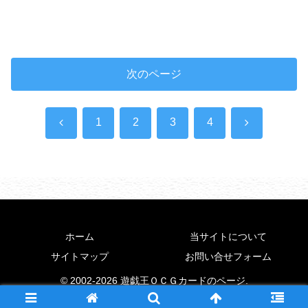
次のページ
前
次
1
2
3
4
へ
へ
ホーム
当サイトについて
サイトマップ
お問い合せフォーム
© 2002-2026 遊戯王ＯＣＧカードのページ.