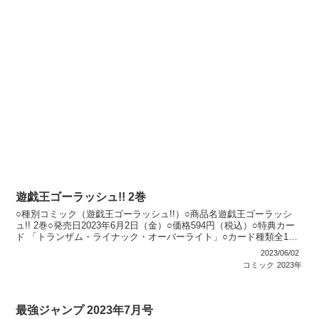
遊戯王ゴーラッシュ!! 2巻
○種別コミック（遊戯王ゴーラッシュ!!）○商品名遊戯王ゴーラッシ
ュ!! 2巻○発売日2023年6月2日（金）○価格594円（税込）○特典カー
ド 「トランザム・ライナック・オーバーライト」○カード種類全1種
類ウルトラレア：1種類○カードリスト...
2023/06/02
コミック
2023年
最強ジャンプ 2023年7月号