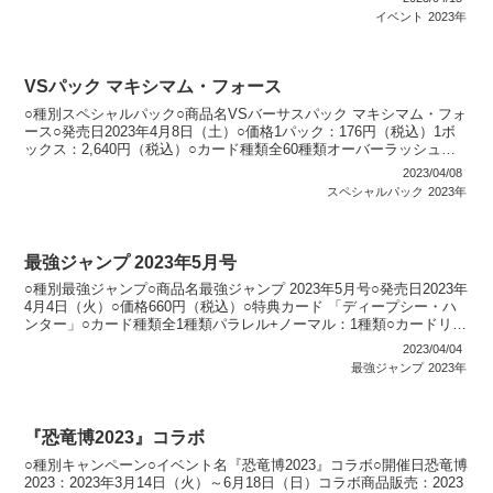
イベント
2023年
VSパック マキシマム・フォース
○種別スペシャルパック○商品名VSバーサスパック マキシマム・フォ
ース○発売日2023年4月8日（土）○価格1パック：176円（税込）1ボ
ックス：2,640円（税込）○カード種類全60種類オーバーラッシュレ
ア：20種類シークレットレア：18...
2023/04/08
スペシャルパック
2023年
最強ジャンプ 2023年5月号
○種別最強ジャンプ○商品名最強ジャンプ 2023年5月号○発売日2023年
4月4日（火）○価格660円（税込）○特典カード 「ディープシー・ハ
ンター」○カード種類全1種類パラレル+ノーマル：1種類○カードリス
ト最強ジャンプ
2023/04/04
最強ジャンプ
2023年
『恐竜博2023』コラボ
○種別キャンペーン○イベント名『恐竜博2023』コラボ○開催日恐竜博
2023：2023年3月14日（火）～6月18日（日）コラボ商品販売：2023