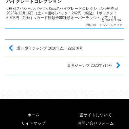
ハイグレードコレクション
○種別スペシャルパック○商品名ハイグレードコレクション○発売日
2023年12月16日（土）○価格1パック：242円（税込）1ボックス：
5,808円（税込）○カード種類全88種類オーバーラッシュレア：16種
2023/12/16
類シークレットレア：48種類ウルトラ...
2023年
スペシャルパック
週刊少年ジャンプ 2020年21・22合併号
最強ジャンプ 2020年7月号
ホーム
当サイトについて
サイトマップ
お問い合せフォーム