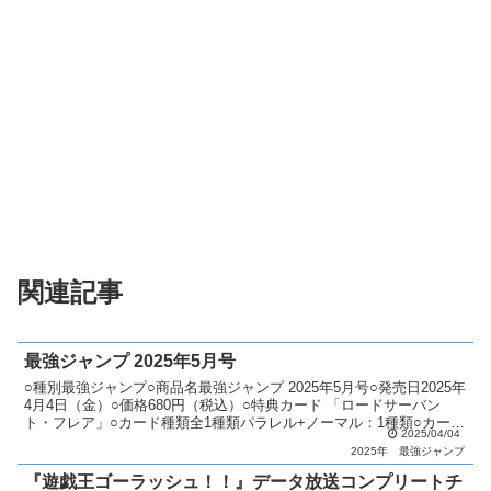
関連記事
最強ジャンプ 2025年5月号
○種別最強ジャンプ○商品名最強ジャンプ 2025年5月号○発売日2025年
4月4日（金）○価格680円（税込）○特典カード 「ロードサーバン
ト・フレア」○カード種類全1種類パラレル+ノーマル：1種類○カード
2025/04/04
リスト最強ジャンプ
2025年
最強ジャンプ
『遊戯王ゴーラッシュ！！』データ放送コンプリートチ