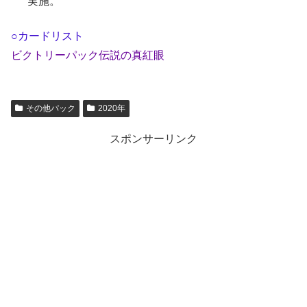
実施。
○カードリスト
ビクトリーパック伝説の真紅眼
その他パック
2020年
スポンサーリンク