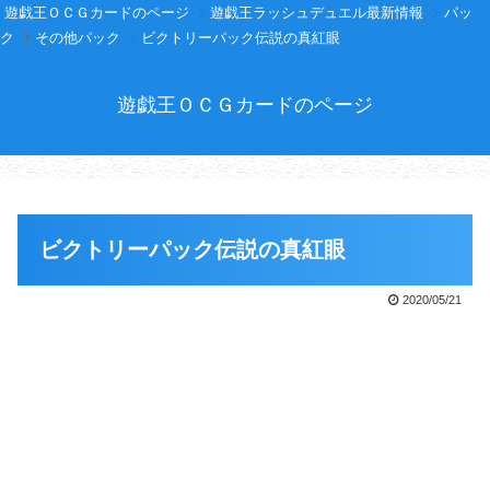
遊戯王ＯＣＧカードのページ
遊戯王ラッシュデュエル最新情報
パッ
ク
その他パック
ビクトリーパック伝説の真紅眼
遊戯王ＯＣＧカードのページ
ビクトリーパック伝説の真紅眼
2020/05/21