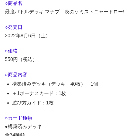
○商品名
最強バトルデッキ マナブ – 炎のケミストニャードロー! –
○発売日
2022年8月6日（土）
○価格
550円（税込）
○商品内容
構築済みデッキ（デッキ：40枚）：1個
＋1ボーナスカード：1枚
遊び方ガイド：1枚
○カード種類
●構築済みデッキ
全34種類