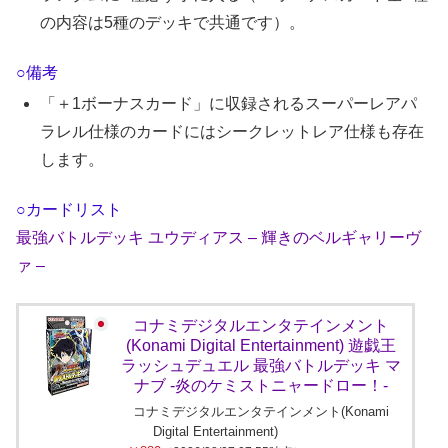
の内容は5種のデッキで共通です）。
○備考
「＋1ボーナスカード」に収録されるスーパーレアパ
ラレル仕様のカードにはシークレットレア仕様も存在
します。
○カードリスト
最強バトルデッキ ユウディアス – 輝きのベルギャリーヴ
ァ –
コナミデジタルエンタテインメント
(Konami Digital Entertainment) 遊戯王
ラッシュデュエル 最強バトルデッキ マ
ナブ -炎のケミストニャードロー！-
コナミデジタルエンタテインメント(Konami
Digital Entertainment)