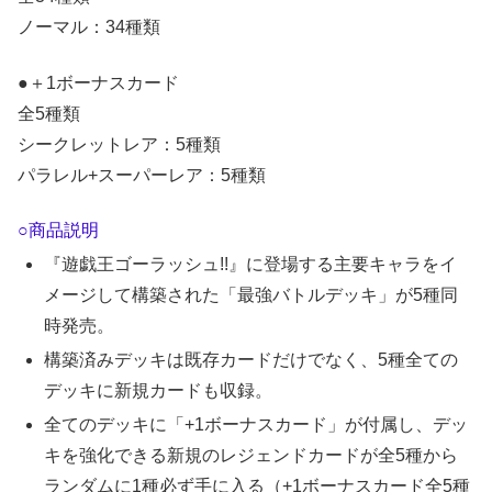
ノーマル：34種類
●＋1ボーナスカード
全5種類
シークレットレア：5種類
パラレル+スーパーレア：5種類
○商品説明
『遊戯王ゴーラッシュ!!』に登場する主要キャラをイ
メージして構築された「最強バトルデッキ」が5種同
時発売。
構築済みデッキは既存カードだけでなく、5種全ての
デッキに新規カードも収録。
全てのデッキに「+1ボーナスカード」が付属し、デッ
キを強化できる新規のレジェンドカードが全5種から
ランダムに1種必ず手に入る（+1ボーナスカード全5種