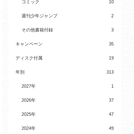
コミック
10
週刊少年ジャンプ
2
その他書籍付録
3
キャンペーン
35
ディスク付属
19
年別
313
2027年
1
2026年
37
2025年
47
2024年
49