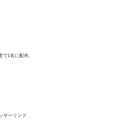
選で1名に配布。
ンサーリンク