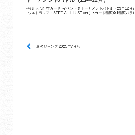
○種別大会配布カード○イベント名トーナメントバトル（23年12月）
+ウルトラレア・SPECIAL ILLUST Ver.）○カード種類全1種類パラ
最強ジャンプ 2025年7月号