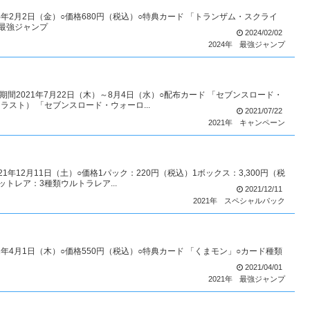
24年2月2日（金）○価格680円（税込）○特典カード 「トランザム・スクライ
ト最強ジャンプ
2024/02/02
2024年
最強ジャンプ
間2021年7月22日（木）～8月4日（水）○配布カード 「セブンスロード・
スト） 「セブンスロード・ウォーロ...
2021/07/22
2021年
キャンペーン
年12月11日（土）○価格1パック：220円（税込）1ボックス：3,300円（税
トレア：3種類ウルトラレア...
2021/12/11
2021年
スペシャルパック
21年4月1日（木）○価格550円（税込）○特典カード 「くまモン」○カード種類
2021/04/01
2021年
最強ジャンプ