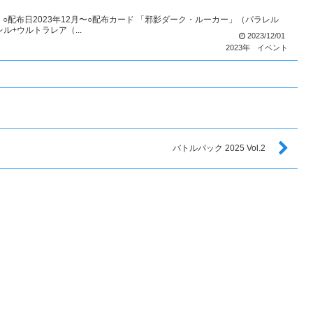
○配布日2023年12月〜○配布カード 「邪影ダーク・ルーカー」（パラレル
レル+ウルトラレア（...
2023/12/01
2023年
イベント
バトルパック 2025 Vol.2