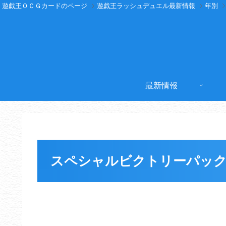
遊戯王ＯＣＧカードのページ
遊戯王ラッシュデュエル最新情報
年別
最新情報
スペシャルビクトリーパック 202