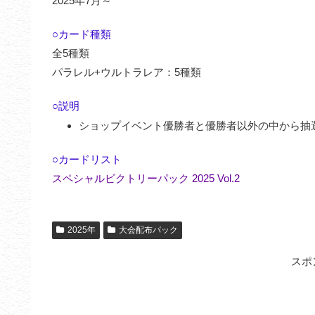
2025年7月～
○カード種類
全5種類
パラレル+ウルトラレア：5種類
○説明
ショップイベント優勝者と優勝者以外の中から抽
○カードリスト
スペシャルビクトリーパック 2025 Vol.2
2025年
大会配布パック
スポ