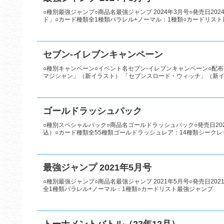
○種別最強ジャンプ○商品名最強ジャンプ 2024年3月号○発売日20
ド」○カード種類全1種類パラレル+ノーマル：1種類○カードリス
セブン-イレブンキャンペーン
○種別キャンペーン○イベント名セブン-イレブンキャンペーン○配布期
マジシャン」（新イラスト） 「セブンスロード・ウィッチ」（新イラ
ゴールドラッシュパック
○種別スペシャルパック○商品名ゴールドラッシュパック○発売日2021
込）○カード種類全55種類ゴールドラッシュレア：14種類シークレッ
最強ジャンプ 2021年5月号
○種別最強ジャンプ○商品名最強ジャンプ 2021年5月号○発売日20
全1種類パラレル+ノーマル：1種類○カードリスト最強ジャンプ
トーナメントバトル（23年12月）