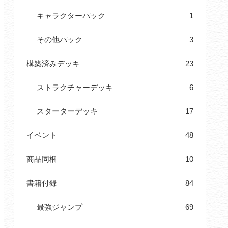
キャラクターパック
1
その他パック
3
構築済みデッキ
23
ストラクチャーデッキ
6
スターターデッキ
17
イベント
48
商品同梱
10
書籍付録
84
最強ジャンプ
69