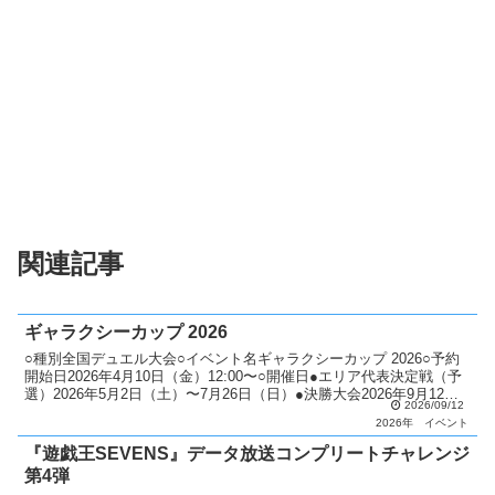
関連記事
ギャラクシーカップ 2026
○種別全国デュエル大会○イベント名ギャラクシーカップ 2026○予約
開始日2026年4月10日（金）12:00〜○開催日●エリア代表決定戦（予
選）2026年5月2日（土）〜7月26日（日）●決勝大会2026年9月12日
2026/09/12
（土）・9月13日（日...
2026年
イベント
『遊戯王SEVENS』データ放送コンプリートチャレンジ
第4弾