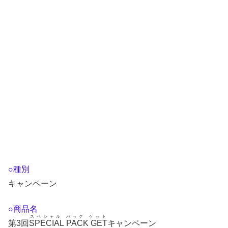
○種別
キャンペーン
○商品名
スペシャル パック ゲット
第3回
SPECIAL PACK GET
キャンペーン