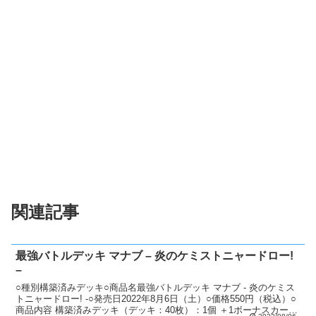
関連記事
最強バトルデッキ マナブ – 炎のケミストニャードロー!
–
○種別構築済みデッキ○商品名最強バトルデッキ マナブ - 炎のケミス
トニャードロー! -○発売日2022年8月6日（土）○価格550円（税込）○
商品内容 構築済みデッキ（デッキ：40枚）：1個 ＋1ボーナスカー