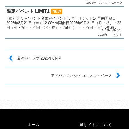
ラッシュレア：9種類シークレットレア：...
2023年
スペシャルパック
限定イベント LIMIT1
NEW
○種別大会○イベント名限定イベント LIMITリミット1○予約開始日
2026年8月21日（金）12:00〜○開催日2026年9月21日（月・祝）・22
日（火・祝）・23日（水・祝）・26日（土）・27日（日）○配布カー
2026/09/21
ド 「真紅眼の黒竜」（...
2026年
イベント
最強ジャンプ 2026年8月号
アドバンスパック ユニオン・ベース
ホーム
当サイトについて