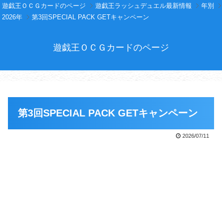
遊戯王ＯＣＧカードのページ
遊戯王ラッシュデュエル最新情報
年別
2026年
第3回SPECIAL PACK GETキャンペーン
遊戯王ＯＣＧカードのページ
第3回SPECIAL PACK GETキャンペーン
2026/07/11