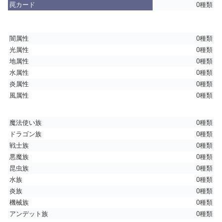
罠カード
0種類
闇属性
0種類
光属性
0種類
地属性
0種類
水属性
0種類
炎属性
0種類
風属性
0種類
魔法使い族
0種類
ドラゴン族
0種類
戦士族
0種類
悪魔族
0種類
昆虫族
0種類
水族
0種類
炎族
0種類
機械族
0種類
アンデット族
0種類