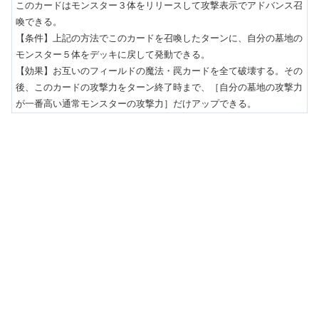
このカードはモンスター３体をリリースして攻撃表示でアドバンス召
喚できる。

【条件】上記の方法でこのカードを召喚したターンに、自分の墓地の
モンスター５体をデッキに戻して発動できる。

【効果】お互いのフィールドの魔法・罠カードを全て破壊する。その
後、このカードの攻撃力をターン終了時まで、［自分の墓地の攻撃力
が一番高い通常モンスターの攻撃力］だけアップできる。