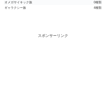
オメガサイキック族
0種類
ギャラクシー族
4種類
スポンサーリンク