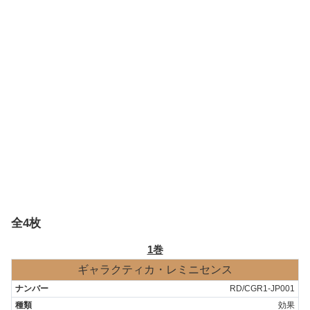
全4枚
1巻
ギャラクティカ・レミニセンス
RD/CGR1-JP001
効果