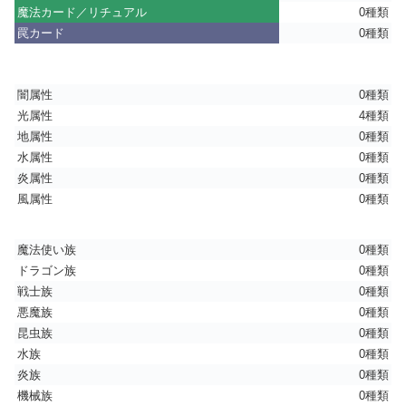
魔法カード／リチュアル
0種類
罠カード
0種類
闇属性
0種類
光属性
4種類
地属性
0種類
水属性
0種類
炎属性
0種類
風属性
0種類
魔法使い族
0種類
ドラゴン族
0種類
戦士族
0種類
悪魔族
0種類
昆虫族
0種類
水族
0種類
炎族
0種類
機械族
0種類