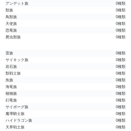
アンデット族
0種類
獣族
0種類
鳥獣族
0種類
天使族
0種類
恐竜族
0種類
爬虫類族
0種類
雷族
0種類
サイキック族
0種類
岩石族
0種類
獣戦士族
0種類
魚族
0種類
海竜族
0種類
植物族
0種類
幻竜族
0種類
サイボーグ族
0種類
魔導騎士族
0種類
ハイドラゴン族
0種類
天界戦士族
0種類